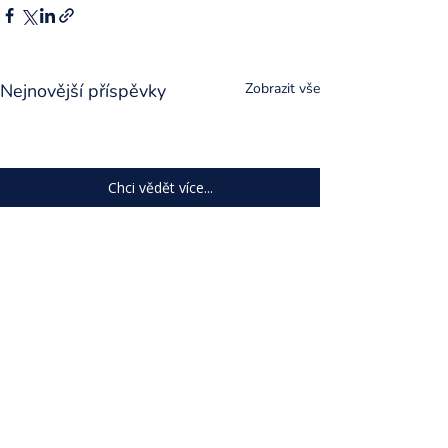
Nejnovější příspěvky
Zobrazit vše
Chci vědět více...