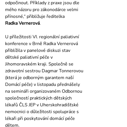
odpočinout. Příklady z praxe jsou dle 
mého názoru pro zákonodárce velmi 
přínosné,“ přibližuje ředitelka 
Radka Vernerová
.
U příležitosti VI. regionální paliativní 
konference v Brně Radka Vernerová 
přiblížila v panelové diskuzi stav 
dětské paliativní péče v 
Jihomoravském kraji. Společně se 
zdravotní sestrou Dagmar Tonnerovou 
(která je odborným garantem naší 
Domácí péče) v listopadu přednášely 
na semináři organizovaném Odbornou 
společností praktických dětských 
lékařů ČLS JEP v Uherskohradišťské 
nemocnici o důležitosti spolupráce s 
lékaři při poskytování domácí péče 
dětem.