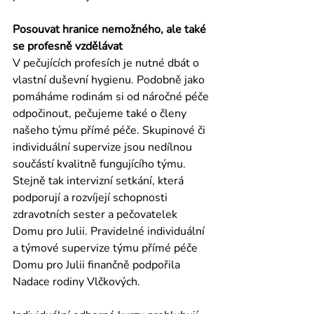
Posouvat hranice nemožného, ale také 
se profesně vzdělávat
V pečujících profesích je nutné dbát o 
vlastní duševní hygienu. Podobně jako 
pomáháme rodinám si od náročné péče 
odpočinout, pečujeme také o členy 
našeho týmu přímé péče. Skupinové či 
individuální supervize jsou nedílnou 
součástí kvalitně fungujícího týmu. 
Stejně tak intervizní setkání, která 
podporují a rozvíjejí schopnosti 
zdravotních sester a pečovatelek 
Domu pro Julii. Pravidelné individuální 
a týmové supervize týmu přímé péče 
Domu pro Julii finančně podpořila 
Nadace rodiny Vlčkových.