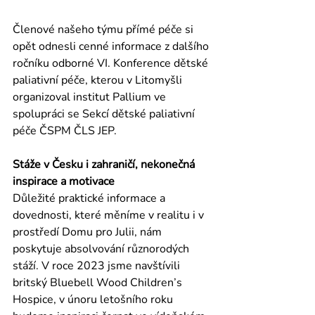
Členové našeho týmu přímé péče si 
opět odnesli cenné informace z dalšího 
ročníku odborné VI. Konference dětské 
paliativní péče, kterou v Litomyšli 
organizoval institut Pallium ve 
spolupráci se Sekcí dětské paliativní 
péče ČSPM ČLS JEP.
Stáže v Česku i zahraničí, nekonečná 
inspirace a motivace
Důležité praktické informace a 
dovednosti, které měníme v realitu i v 
prostředí Domu pro Julii, nám 
poskytuje absolvování různorodých 
stáží. V roce 2023 jsme navštívili 
britský Bluebell Wood Children’s 
Hospice, v únoru letošního roku 