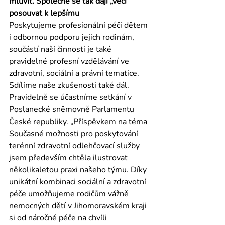
mluvit. Společně se tak dají „věci“ 
posouvat k lepšímu
Poskytujeme profesionální péči dětem 
i odbornou podporu jejich rodinám, 
součástí naší činnosti je také 
pravidelné profesní vzdělávání ve 
zdravotní, sociální a právní tematice. 
Sdílíme naše zkušenosti také dál. 
Pravidelně se účastníme setkání v 
Poslanecké sněmovně Parlamentu 
České republiky. „Příspěvkem na téma 
Současné možnosti pro poskytování 
terénní zdravotní odlehčovací služby 
jsem především chtěla ilustrovat 
několikaletou praxi našeho týmu. Díky 
unikátní kombinaci sociální a zdravotní 
péče umožňujeme rodičům vážně 
nemocných dětí v Jihomoravském kraji 
si od náročné péče na chvíli 