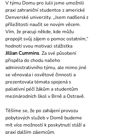
V týmu Domu pro Julii jsme umožnili 
praxi zahraniční studentce z americké 
Denverské univerzity. „Jsem nadšená z 
příležitosti naučit se novým věcem. 
Vím, že pracuji někde, kde můžu 
propojit svůj zájem o pomoc ostatním,“ 
hodnotí svou motivaci stážistka 
Jillian Cummins
. Za své působení 
přispěla do chodu našeho 
administrativního týmu, ale mimo jiné 
se věnovala i osvětové činnosti a 
prezentovala témata spojená s 
paliativní péčí žákům a studentům 
mezinárodních škol v Brně a Ostravě. 
Těšíme se, že po zahájení provozu 
pobytových služeb v Domě budeme 
mít více možností k poskytnutí stáží a 
praxí dalším zájemcům.