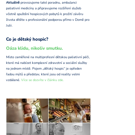
Aktuálně
provozujeme také poradnu, ambulanci
paliativní medicíny a připravujeme rozšíření služeb
včetně spuštění hospicových pobytů k prožití závěru
života dítěte s profesionální podporou přímo v Domě pro
Julii.
Co je dětský hospic?
Oáza klidu, nikoliv smutku.
Místo zaměřené na multiprofesní dětskou paliativní péči,
které má nabízet komplexní zdravotní a sociální služby
na jednom místě. Pojem „dětský hospic“ je opředen
řadou mýtů a představ, které jsou od reality velmi
vzdálené.
Více se dozvíte v článku zde.