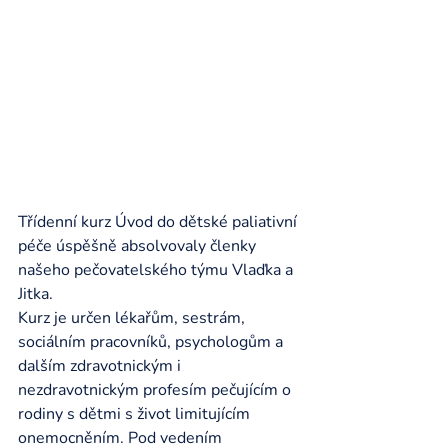
Třídenní kurz Úvod do dětské paliativní 
péče úspěšně absolvovaly členky 
našeho pečovatelského týmu Vlaďka a 
Jitka. 
Kurz je určen lékařům, sestrám, 
sociálním pracovníků, psychologům a 
dalším zdravotnickým i 
nezdravotnickým profesím pečujícím o 
rodiny s dětmi s život limitujícím 
onemocněním. Pod vedením 