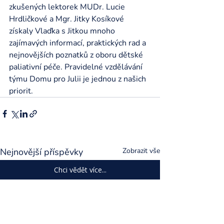
zkušených lektorek MUDr. Lucie 
Hrdličkové a Mgr. Jitky Kosíkové 
získaly Vlaďka s Jitkou mnoho 
zajímavých informací, praktických rad a 
nejnovějších poznatků z oboru dětské 
paliativní péče. Pravidelné vzdělávání 
týmu Domu pro Julii je jednou z našich 
priorit. 
Nejnovější příspěvky
Zobrazit vše
Chci vědět více...