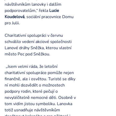
návštěvníkům lanovky i dalším 
podporovatelům,“ řekla 
Lucie 
Koudelová
, sociální pracovnice Domu 
pro Julii.
Charitativní spolupráci v červnu 
schválilo vedení akciové společnosti 
Lanové dráhy Sněžka, kterou vlastní 
město Pec pod Sněžkou.
 „Jsem velmi ráda, že letošní 
charitativní spolupráce pomůže nejen 
finančně, ale i osvětou. Turisté se díky 
ní mohli dozvědět o možnostech 
podpory rodin, které pečují o 
nevyléčitelně nemocné děti. Osobně v 
tom vidím jistou symboliku. Lanovka 
totiž usnadňuje návštěvníkům 