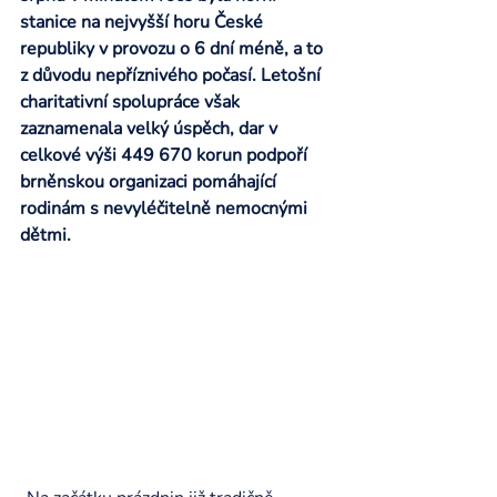
stanice na nejvyšší horu České 
republiky v provozu o 6 dní méně, a to 
z důvodu nepříznivého počasí. Letošní 
charitativní spolupráce však 
zaznamenala velký úspěch, dar v 
celkové výši 449 670 korun podpoří 
brněnskou organizaci pomáhající 
rodinám s nevyléčitelně nemocnými 
dětmi.