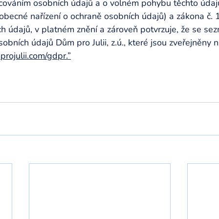
acováním osobních údajů a o volném pohybu těchto údajů
obecné nařízení o ochraně osobních údajů) a zákona č. 
h údajů, v platném znění a zároveň potvrzuje, že se sez
bních údajů Dům pro Julii, z.ú., které jsou zveřejněny
ojulii.com/gdpr.”