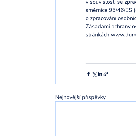
v souvislosti se zpr
směrnice 95/46/ES (
o zpracování osobníc
Zásadami ochrany oso
stránkách 
www.dumpr
Nejnovější příspěvky