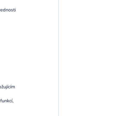
ednosti 
ožujícím 
funkcí, 