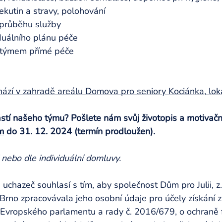
ekutin a stravy, polohování 
průběhu služby 
duálního plánu péče 
 týmem přímé péče 
hází v zahradě areálu Domova pro seniory Kociánka, lok
stí našeho týmu? Pošlete nám svůj životopis a motivačn
m
 do 31. 12. 2024 (termín prodloužen).
nebo dle individuální domluvy.
 uchazeč souhlasí s tím, aby společnost Dům pro Julii, z.
Brno zpracovávala jeho osobní údaje pro účely získání 
 Evropského parlamentu a rady č. 2016/679, o ochraně 