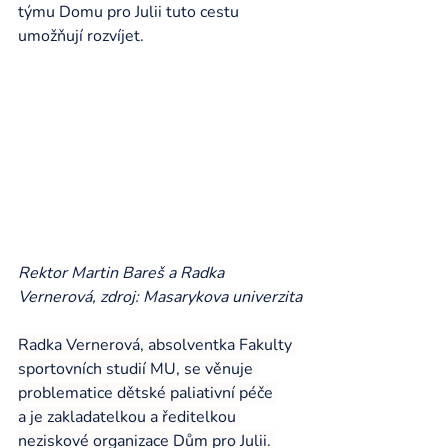
týmu Domu pro Julii tuto cestu 
umožňují rozvíjet.
Rektor Martin Bareš a Radka 
Vernerová, zdroj: Masarykova univerzita
Radka Vernerová, absolventka Fakulty 
sportovních studií MU, se věnuje 
problematice dětské paliativní péče 
a je zakladatelkou a ředitelkou 
neziskové organizace Dům pro Julii. 