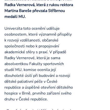
Radka Vernerová, která z rukou rektora 
Martina Bareše převzala Stříbrnou 
medaili MU.
Univerzita toto ocenění uděluje 
osobnostem, které významně přispěly 
k rozvoji vzdělanosti, občanské 
společnosti nebo k propojování 
akademické sféry s praxí. V případě 
Radky Vernerové, která je sama 
absolventkou Fakulty sportovních 
studií MU, komise ocenila její 
dlouholeté úsilí při budování a rozvoji 
dětské paliativní péče v České 
republice a úspěšné otevření dětského 
hospice v Brně, prvního zařízení svého 
druhu v České republice.