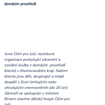
domácím prostředí.
Jsme Dům pro Julii, nezisková 
organizace poskytující zdravotní a 
sociální služby v domácím  prostředí 
klientů v Jihomoravském kraji. Našimi 
klienty jsou děti, dospívající a mladí 
dospělí s život limitujícím nebo 
ohrožujícím onemocněním (do 26 let). 
Zároveň ve spolupráci s městem 
Brnem stavíme dětský hospic Dům pro 
Julii. 