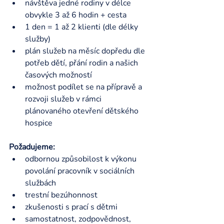
návštěva jedné rodiny v délce 
obvykle 3 až 6 hodin + cesta
1 den = 1 až 2 klienti (dle délky 
služby)
plán služeb na měsíc dopředu dle 
potřeb dětí, přání rodin a našich 
časových možností
možnost podílet se na přípravě a 
rozvoji služeb v rámci 
plánovaného otevření dětského 
hospice
Požadujeme: 
odbornou způsobilost k výkonu 
povolání pracovník v sociálních 
službách
trestní bezúhonnost
zkušenosti s prací s dětmi
samostatnost, zodpovědnost, 