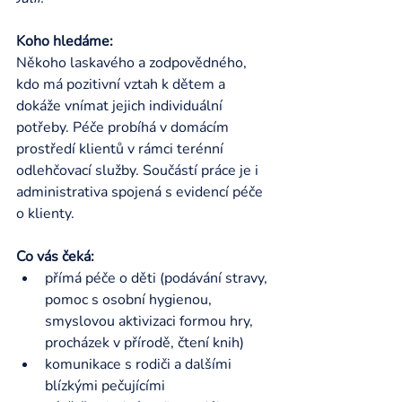
Koho hledáme:
Někoho laskavého a zodpovědného, 
kdo má pozitivní vztah k dětem a 
dokáže vnímat jejich individuální 
potřeby. Péče probíhá v domácím 
prostředí klientů v rámci terénní 
odlehčovací služby. Součástí práce je i 
administrativa spojená s evidencí péče 
o klienty.  
Co vás čeká:
přímá péče o děti (podávání stravy, 
pomoc s osobní hygienou, 
smyslovou aktivizaci formou hry, 
procházek v přírodě, čtení knih)
komunikace s rodiči a dalšími 
blízkými pečujícími