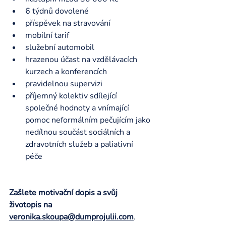
6 týdnů dovolené 
příspěvek na stravování 
mobilní tarif 
služební automobil 
hrazenou účast na vzdělávacích 
kurzech a konferencích 
pravidelnou supervizi 
příjemný kolektiv sdílející 
společné hodnoty a vnímající 
pomoc neformálním pečujícím jako 
nedílnou součást sociálních a 
zdravotních služeb a paliativní 
péče 
Zašlete motivační dopis a svůj 
životopis na 
veronika.skoupa@dumprojulii.com
. 