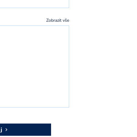
Zobrazit vše
j