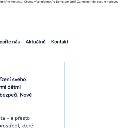
tujícího kontaktu) Chcete více informací o Domu pro Julii? Zanechte nám svou e-mailovou
pořte nás
Aktuálně
Kontakt
řízení svého 
ými dětmi 
 bezpečí. Nové 
ta – a přesto 
rostředí, které 