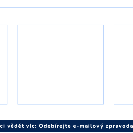
ci vědět víc: Odebírejte e-mailový zpravoda