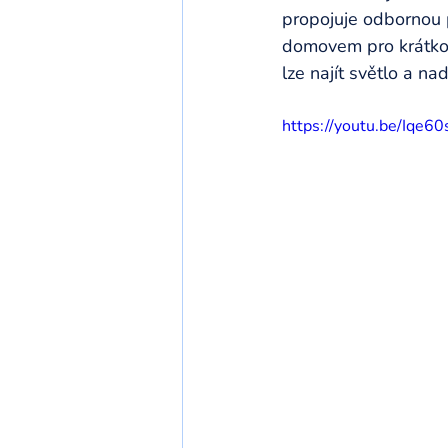
propojuje odbornou pé
domovem pro krátkodo
lze najít světlo a nad
https://youtu.be/Iqe6