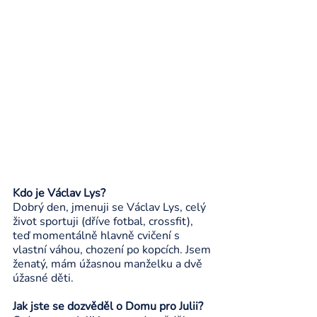
Kdo je Václav Lys? 
Dobrý den, jmenuji se Václav Lys, celý 
život sportuji (dříve fotbal, crossfit), 
teď momentálně hlavně cvičení s 
vlastní váhou, chození po kopcích. Jsem 
ženatý, mám úžasnou manželku a dvě 
úžasné děti. 
Jak jste se dozvěděl o Domu pro Julii?