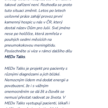
takové zařízení není. Rozhodla se proto 
tuto situaci změnit. Letos po letech 
usilovné práce zahájí provoz první 
kamenný hospic u nás v ČR, který 
dostal název Dům pro Julii. Své jméno 
nese po holčičce, která zemřela v 
pouhých sedmi měsících na 
pneumokokovou meningitidu. 
Poslechněte si více v rámci dalšího dílu 
MEDx Talks
.
MEDx Talks je projekt pro pacienty s 
různými diagnózami a jich blízké. 
Nemocným lidem má dodat energii a 
povzbuzení, že i s vážným 
onemocněním se dá žít a člověk se 
nemusí přestat radovat ze života. V 
MEDx Talks vystupují pacienti, lékaři i 