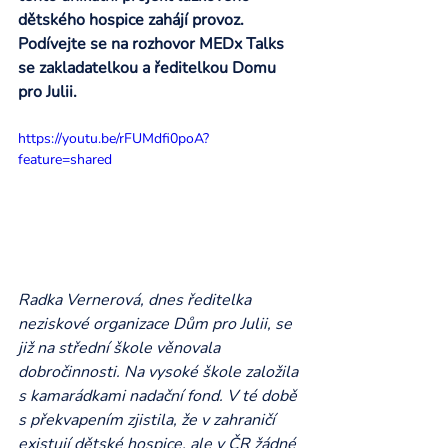
dětského hospice zahájí provoz. 
Podívejte se na rozhovor MEDx Talks 
se zakladatelkou a ředitelkou Domu 
pro Julii.
https://youtu.be/rFUMdfi0poA?
feature=shared
Radka Vernerová, dnes ředitelka 
neziskové organizace Dům pro Julii, se 
již na střední škole věnovala 
dobročinnosti. Na vysoké škole založila 
s kamarádkami nadační fond. V té době 
s překvapením zjistila, že v zahraničí 
existují dětské hospice, ale v ČR žádné 