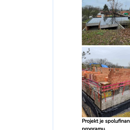
Projekt je spolufina
programu.