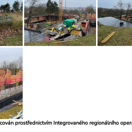
ncován prostřednictvím Integrovaného regionálního oper