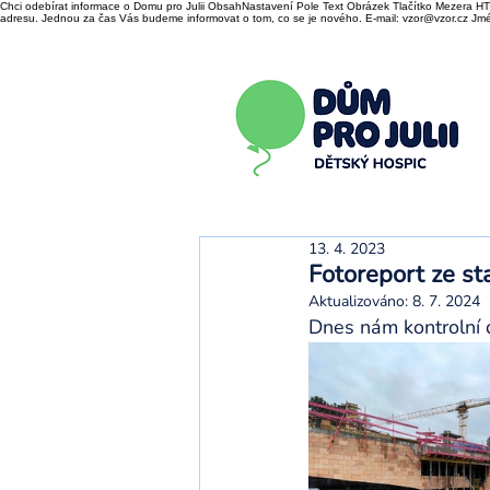
Chci odebírat informace o Domu pro Julii ObsahNastavení Pole Text Obrázek Tlačítko Mezera HTM
adresu. Jednou za čas Vás budeme informovat o tom, co se je nového. E-mail: vzor@vzor.cz Jmén
13. 4. 2023
Fotoreport ze s
Aktualizováno:
8. 7. 2024
Dnes nám kontrolní 