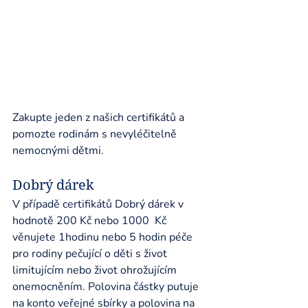
Zakupte jeden z našich certifikátů a 
pomozte rodinám s nevyléčitelně 
nemocnými dětmi. 
Dobrý dárek 
V případě certifikátů Dobrý dárek v 
hodnotě 200 Kč nebo 1000  Kč 
věnujete 1hodinu nebo 5 hodin péče 
pro rodiny pečující o děti s život 
limitujícím nebo život ohrožujícím 
onemocněním. Polovina částky putuje 
na konto veřejné sbírky a polovina na 