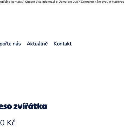
tujícího kontaktu) Chcete více informací o Domu pro Julii? Zanechte nám svou e-mailovou
pořte nás
Aktuálně
Kontakt
eso zvířátka
Cena
0 Kč