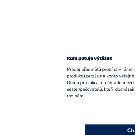
Kam putuje výtěžek
Prodej předmětů probíhá v rámci 
produktu putuje na konto veřejné
Domu pro Julii a na úhradu mezd
sester/pečovatelů, kteří docházej
rodinám.
Ch