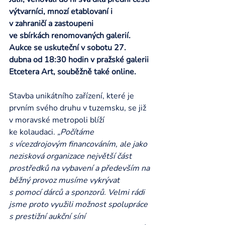
výtvarníci, mnozí etablovaní i 
v zahraničí a zastoupeni 
ve sbírkách renomovaných galerií. 
Aukce se uskuteční v sobotu 27. 
dubna od 18:30 hodin v pražské galerii 
Etcetera Art, souběžně také online.
Stavba unikátního zařízení, které je 
prvním svého druhu v tuzemsku, se již 
v moravské metropoli blíží 
ke kolaudaci. 
„Počítáme 
s vícezdrojovým financováním, ale jako 
nezisková organizace největší část 
prostředků na vybavení a především na 
běžný provoz musíme vykrývat 
s pomocí dárců a sponzorů. Velmi rádi 
jsme proto využili možnost spolupráce 
s prestižní aukční síní 