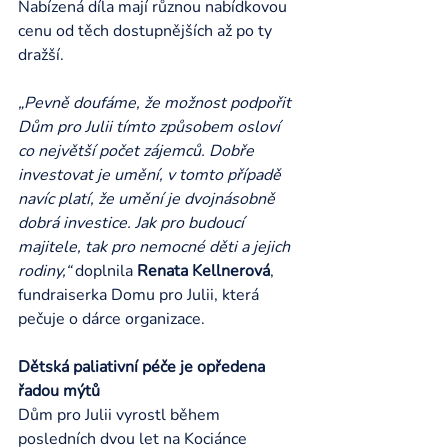
Nabízená díla mají různou nabídkovou 
cenu od těch dostupnějších až po ty 
dražší.
„Pevně doufáme, že možnost podpořit 
Dům pro Julii tímto způsobem osloví 
co největší počet zájemců. Dobře 
investovat je umění, v tomto případě 
navíc platí, že umění je dvojnásobně 
dobrá investice. Jak pro budoucí 
majitele, tak pro nemocné děti a jejich 
rodiny,“
 doplnila 
Renata Kellnerová
, 
fundraiserka Domu pro Julii, která 
pečuje o dárce organizace.
Dětská paliativní péče je opředena 
řadou mýtů
Dům pro Julii vyrostl během 
posledních dvou let na Kociánce 