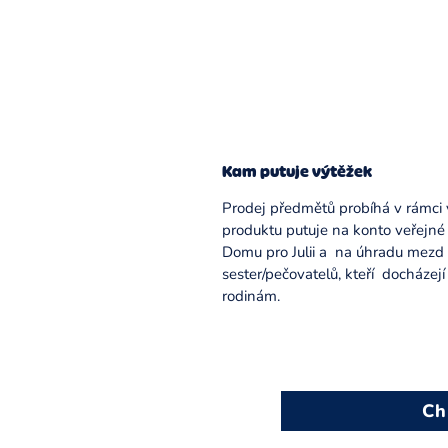
Kam putuje výtěžek
Prodej předmětů probíhá v rámci 
produktu putuje na konto veřejné
Domu pro Julii a na úhradu mezd
sester/pečovatelů, kteří docházej
rodinám.
Ch