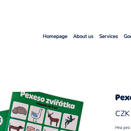
Homepage
About us
Services
Go
Pex
CZK
Hra pro 