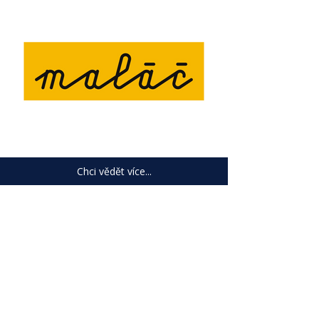
Chci vědět více...