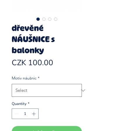
dřevěné
NÁUŠNICE s
balonky
Price
CZK 100.00
Motiv náušnic
*
Quantity
*