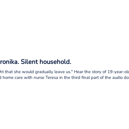
eronika. Silent household.
ht that she would gradually leave us." Hear the story of 19-year-old
nd home care with nurse Teresa in the third final part of the audio d