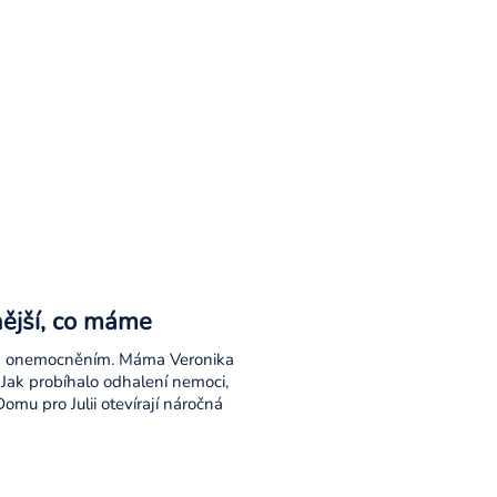
nější, co máme
ckým onemocněním. Máma Veronika
.“ Jak probíhalo odhalení nemoci,
omu pro Julii otevírají náročná