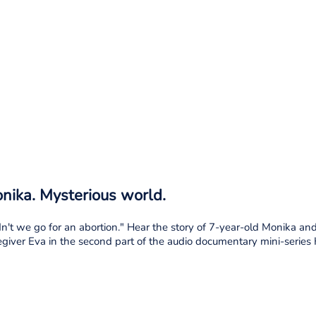
onika. Mysterious world.
't we go for an abortion." Hear the story of 7-year-old Monika and g
egiver Eva in the second part of the audio documentary mini-series H