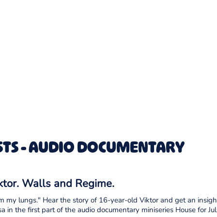
TS - AUDIO DOCUMENTARY
iktor. Walls and Regime.
m my lungs." Hear the story of 16-year-old Viktor and get an insight
a in the first part of the audio documentary miniseries House for Juli