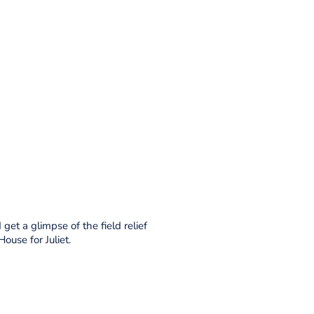
et a glimpse of the field relief
ouse for Juliet.